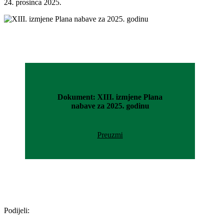
24. prosinca 2025.
Dokument: XIII. izmjene Plana
nabave za 2025. godinu
Preuzmi
Podijeli: