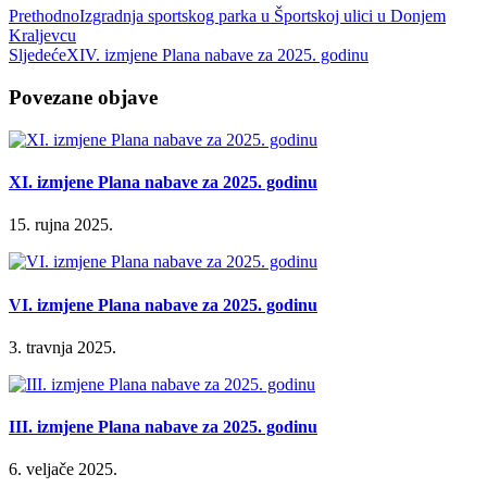
Prethodno
Izgradnja sportskog parka u Športskoj ulici u Donjem
Kraljevcu
Sljedeće
XIV. izmjene Plana nabave za 2025. godinu
Povezane objave
XI. izmjene Plana nabave za 2025. godinu
15. rujna 2025.
VI. izmjene Plana nabave za 2025. godinu
3. travnja 2025.
III. izmjene Plana nabave za 2025. godinu
6. veljače 2025.