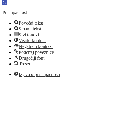
Open
toolbar
Pristupačnost
Povećaj tekst
Smanji tekst
Sivi tonovi
Visoki kontrast
Negativni kontrast
Podcrtaj poveznice
Drugačiji font
Reset
Izjava o pristupačnosti