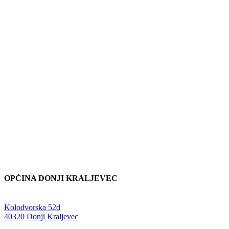
OPĆINA DONJI KRALJEVEC
Adresa:
Kolodvorska 52d
,
40320 Donji Kraljevec