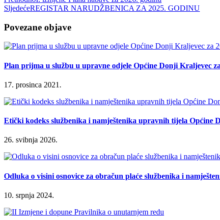
Sljedeće
REGISTAR NARUDŽBENICA ZA 2025. GODINU
Povezane objave
Plan prijma u službu u upravne odjele Općine Donji Kraljevec z
17. prosinca 2021.
Etički kodeks službenika i namještenika upravnih tijela Općine 
26. svibnja 2026.
Odluka o visini osnovice za obračun plaće službenika i namješten
10. srpnja 2024.