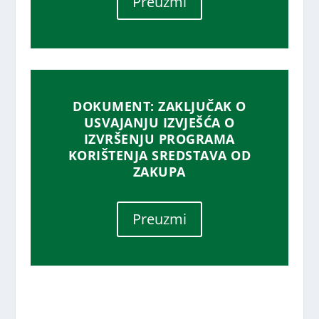
Preuzmi
DOKUMENT: ZAKLJUČAK O
USVAJANJU IZVJEŠĆA O
IZVRŠENJU PROGRAMA
KORIŠTENJA SREDSTAVA OD
ZAKUPA
Preuzmi