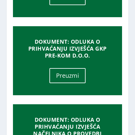
DOKUMENT: ODLUKA O
PRIHVAĆANJU IZVJEŠĆA GKP
PRE-KOM D.O.O.
Preuzmi
DOKUMENT: ODLUKA O
PRIHVAĆANJU IZVJEŠĆA
NAČELNIKA O PROVEDBI