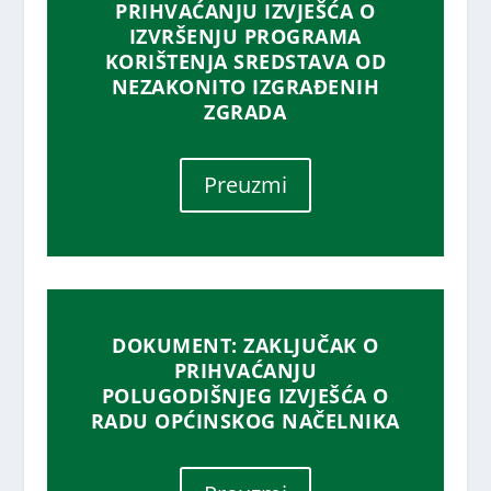
PRIHVAĆANJU IZVJEŠĆA O
IZVRŠENJU PROGRAMA
KORIŠTENJA SREDSTAVA OD
NEZAKONITO IZGRAĐENIH
ZGRADA
Preuzmi
DOKUMENT: ZAKLJUČAK O
PRIHVAĆANJU
POLUGODIŠNJEG IZVJEŠĆA O
RADU OPĆINSKOG NAČELNIKA