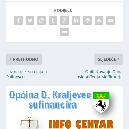
PODIJELI:
PRETHODNO
SLJEDEĆE
Lov na uskrsna jaja u
Obilježavanje Dana
Palinovcu
oslobođenja Međimurja