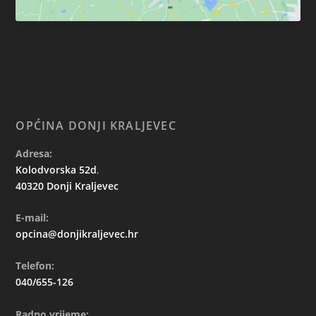
OPĆINA DONJI KRALJEVEC
Adresa:
Kolodvorska 52d
,
40320 Donji Kraljevec
E-mail:
opcina@donjikraljevec.hr
Telefon:
040/655-126
Radno vrijeme: