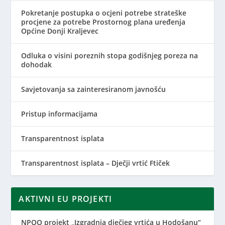
Pokretanje postupka o ocjeni potrebe strateške
procjene za potrebe Prostornog plana uređenja
Općine Donji Kraljevec
Odluka o visini poreznih stopa godišnjeg poreza na
dohodak
Savjetovanja sa zainteresiranom javnošću
Pristup informacijama
Transparentnost isplata
Transparentnost isplata – Dječji vrtić Ftiček
AKTIVNI EU PROJEKTI
NPOO projekt „Izgradnja dječjeg vrtića u Hodošanu“