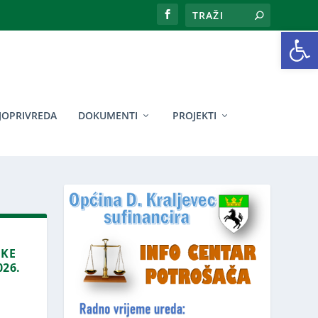
Open toolbar
JOPRIVREDA
DOKUMENTI
PROJEKTI
IKE
026.