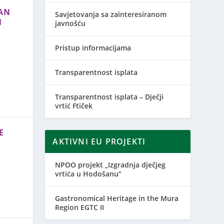
DAN
Savjetovanja sa zainteresiranom
N
javnošću
Pristup informacijama
Transparentnost isplata
Transparentnost isplata – Dječji
vrtić Ftiček
E
AKTIVNI EU PROJEKTI
NPOO projekt „Izgradnja dječjeg
vrtića u Hodošanu“
Gastronomical Heritage in the Mura
Region EGTC II