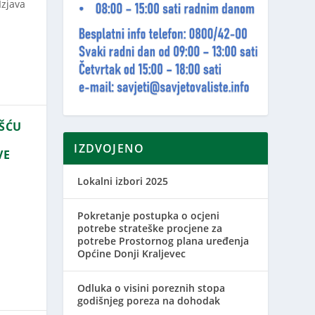
Izjava
OŠĆU
IZDVOJENO
VE
Lokalni izbori 2025
Pokretanje postupka o ocjeni
potrebe strateške procjene za
potrebe Prostornog plana uređenja
Općine Donji Kraljevec
Odluka o visini poreznih stopa
godišnjeg poreza na dohodak