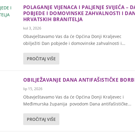
POLAGANJE VIJENACA I PALJENJE SVIJEĆA – 
POBJEDE I DOMOVINSKE ZAHVALNOSTI I DA
HRVATSKIH BRANITELJA
kol 3, 2026
Obavještavamo Vas da će Općina Donji Kraljevec
obilježiti Dan pobjede i domovinske zahvalnosti i...
PROČITAJ VIŠE
OBILJEŽAVANJE DANA ANTIFAŠISTIČKE BORB
lip 15, 2026
Obavještavamo Vas da će Općina Donji Kraljevec i
Međimurska županija povodom Dana antifašističke...
PROČITAJ VIŠE