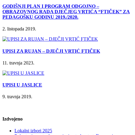
GODIŠNJI PLAN I PROGRAM ODGOJNO –
OBRAZOVNOG RADA DJEČJEG VRTIĆA “FTIČEK” ZA
PEDAGOŠKU GODINU 2019./2020.
2. listopada 2019.
UPISI ZA RUJAN – DJEČJI VRTIĆ FTIČEK
11. travnja 2023.
UPISI U JASLICE
9. travnja 2019.
Izdvojeno
Lokalni izbori 2025