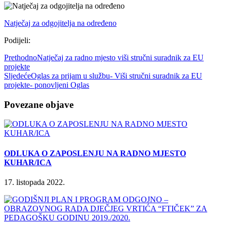
Natječaj za odgojitelja na određeno
Podijeli:
Prethodno
Natječaj za radno mjesto viši stručni suradnik za EU
projekte
Sljedeće
Oglas za prijam u službu- Viši stručni suradnik za EU
projekte- ponovljeni Oglas
Povezane objave
ODLUKA O ZAPOSLENJU NA RADNO MJESTO
KUHAR/ICA
17. listopada 2022.