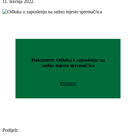
11. travnja 2022.
Dokument: Odluka o zaposlenju na
radno mjesto spremač/ica
Preuzmi
Podijeli: