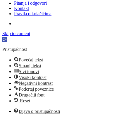
Pitanja i odgovori
Kontakt
Pravila o kolačićima
Skip to content
Open
toolbar
Pristupačnost
Povećaj tekst
Smanji tekst
Sivi tonovi
Visoki kontrast
Negativni kontrast
Podcrtaj poveznice
Drugačiji font
Reset
Izjava o pristupačnosti