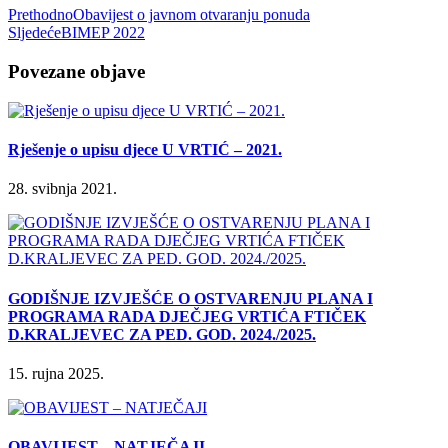
Prethodno
Obavijest o javnom otvaranju ponuda
Sljedeće
BIMEP 2022
Povezane objave
Rješenje o upisu djece U VRTIĆ – 2021.
28. svibnja 2021.
GODIŠNJE IZVJEŠĆE O OSTVARENJU PLANA I
PROGRAMA RADA DJEČJEG VRTIĆA FTIČEK
D.KRALJEVEC ZA PED. GOD. 2024./2025.
15. rujna 2025.
OBAVIJEST – NATJEČAJI