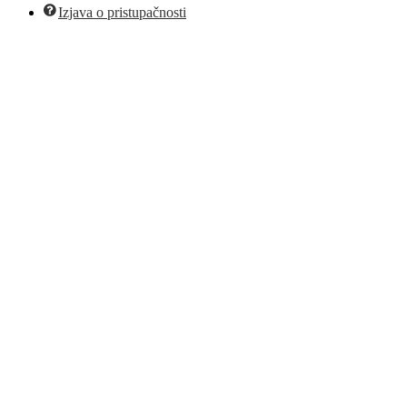
Izjava o pristupačnosti