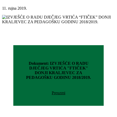
11. rujna 2019.
Dokument: IZVJEŠĆE O RADU
DJEČJEG VRTIĆA "FTIČEK"
DONJI KRALJEVEC ZA
PEDAGOŠKU GODINU 2018/2019.
Preuzmi