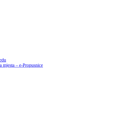
redu
 mjesta – e-Propusnice