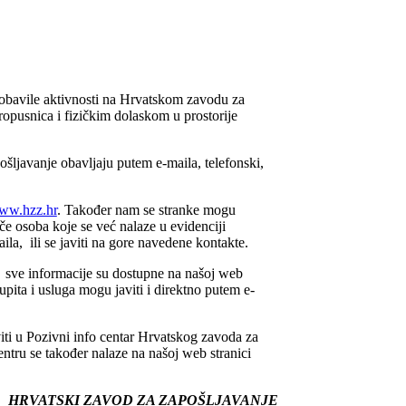
 obavile aktivnosti na Hrvatskom zavodu za
opusnica i fizičkim dolaskom u prostorije
javanje obavljaju putem e-maila, telefonski,
ww.hzz.hr
. Također nam se stranke mogu
e osoba koje se već nalaze u evidenciji
ila, ili se javiti na gore navedene kontakte.
 sve informacije su dostupne na našoj web
upita i usluga mogu javiti i direktno putem e-
iti u Pozivni info centar Hrvatskog zavoda za
ntru se također nalaze na našoj web stranici
HRVATSKI ZAVOD ZA ZAPOŠLJAVANJE