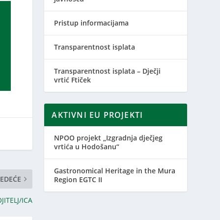
Pristup informacijama
Transparentnost isplata
Transparentnost isplata – Dječji
vrtić Ftiček
AKTIVNI EU PROJEKTI
NPOO projekt „Izgradnja dječjeg
vrtića u Hodošanu“
Gastronomical Heritage in the Mura
JEDEĆE
Region EGTC II
ITELJ/ICA