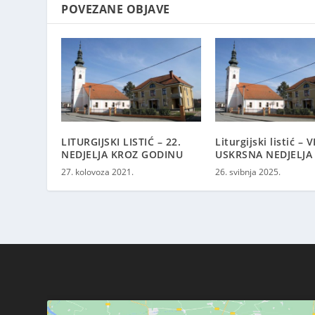
POVEZANE OBJAVE
LITURGIJSKI LISTIĆ – 22.
Liturgijski listić – VI
NEDJELJA KROZ GODINU
USKRSNA NEDJELJA
27. kolovoza 2021.
26. svibnja 2025.