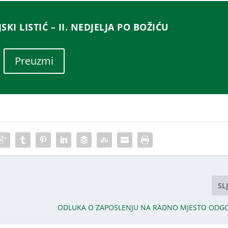
KI LISTIĆ – II. NEDJELJA PO BOŽIĆU
Preuzmi
SL
ODLUKA O ZAPOSLENJU NA RADNO MJESTO ODGOJ