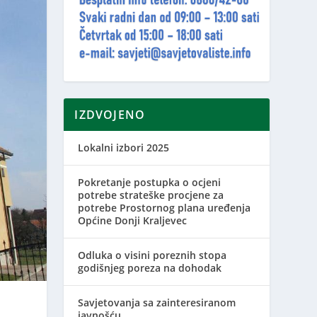
IZDVOJENO
Lokalni izbori 2025
Pokretanje postupka o ocjeni
potrebe strateške procjene za
potrebe Prostornog plana uređenja
Općine Donji Kraljevec
Odluka o visini poreznih stopa
godišnjeg poreza na dohodak
Savjetovanja sa zainteresiranom
javnošću