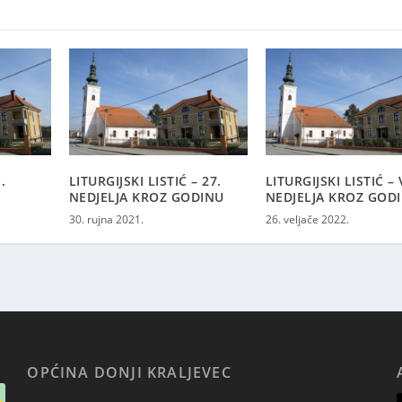
.
LITURGIJSKI LISTIĆ – 27.
LITURGIJSKI LISTIĆ – V
NEDJELJA KROZ GODINU
NEDJELJA KROZ GOD
30. rujna 2021.
26. veljače 2022.
OPĆINA DONJI KRALJEVEC