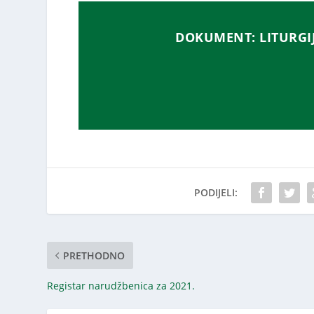
DOKUMENT: LITURGIJS
PODIJELI:
PRETHODNO
Registar narudžbenica za 2021.