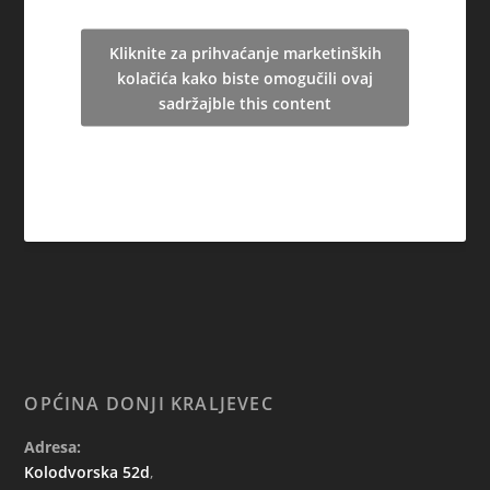
Kliknite za prihvaćanje marketinških
kolačića kako biste omogučili ovaj
sadržajble this content
OPĆINA DONJI KRALJEVEC
Adresa:
Kolodvorska 52d
,