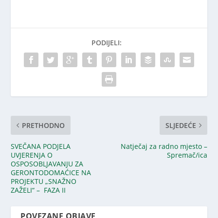
PODIJELI:
PRETHODNO
SLJEDEĆE
SVEČANA PODJELA
Natječaj za radno mjesto –
UVJERENJA O
Spremač/ica
OSPOSOBLJAVANJU ZA
GERONTODOMAĆICE NA
PROJEKTU „SNAŽNO
ZAŽELI“ – FAZA II
POVEZANE OBJAVE