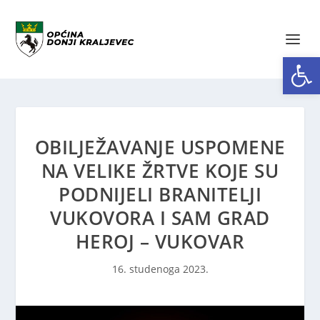
Open toolbar
OBILJEŽAVANJE USPOMENE
NA VELIKE ŽRTVE KOJE SU
PODNIJELI BRANITELJI
VUKOVORA I SAM GRAD
HEROJ – VUKOVAR
16. studenoga 2023.