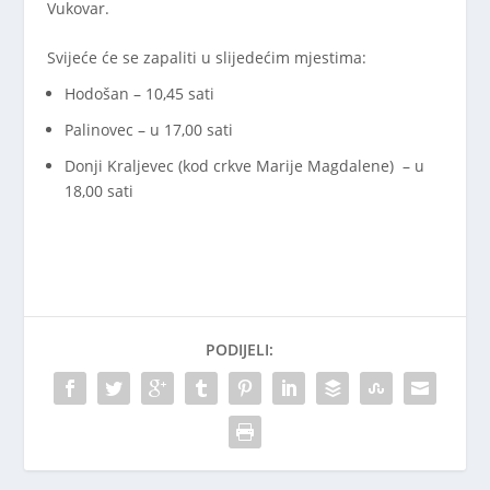
Vukovar.
Svijeće će se zapaliti u slijedećim mjestima:
Hodošan – 10,45 sati
Palinovec – u 17,00 sati
Donji Kraljevec (kod crkve Marije Magdalene) – u
18,00 sati
PODIJELI: