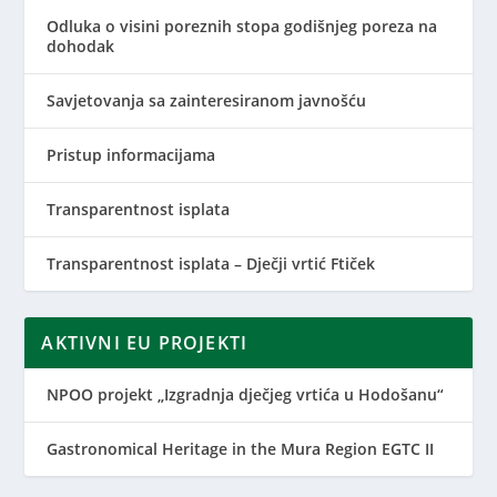
Odluka o visini poreznih stopa godišnjeg poreza na
dohodak
Savjetovanja sa zainteresiranom javnošću
Pristup informacijama
Transparentnost isplata
Transparentnost isplata – Dječji vrtić Ftiček
AKTIVNI EU PROJEKTI
NPOO projekt „Izgradnja dječjeg vrtića u Hodošanu“
Gastronomical Heritage in the Mura Region EGTC II