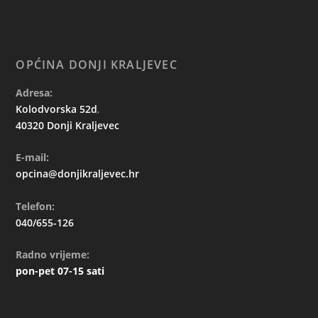
OPĆINA DONJI KRALJEVEC
Adresa:
Kolodvorska 52d
,
40320 Donji Kraljevec
E-mail:
opcina@donjikraljevec.hr
Telefon:
040/655-126
Radno vrijeme:
pon-pet 07-15 sati