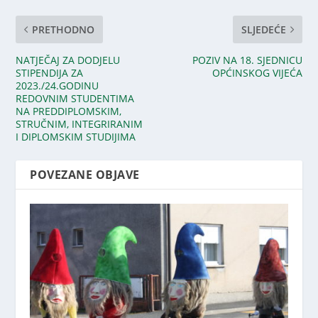
PRETHODNO
SLJEDEĆE
NATJEČAJ ZA DODJELU
POZIV NA 18. SJEDNICU
STIPENDIJA ZA
OPĆINSKOG VIJEĆA
2023./24.GODINU
REDOVNIM STUDENTIMA
NA PREDDIPLOMSKIM,
STRUČNIM, INTEGRIRANIM
I DIPLOMSKIM STUDIJIMA
POVEZANE OBJAVE