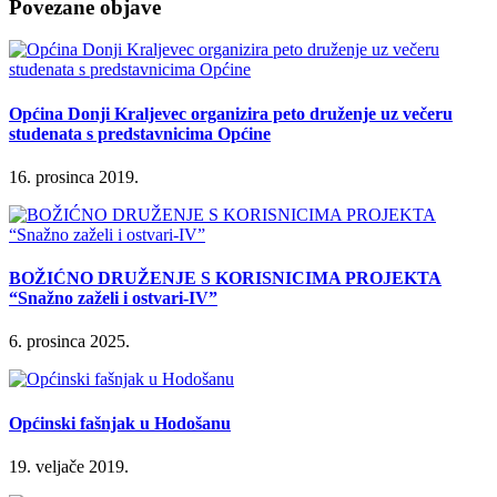
Povezane objave
Općina Donji Kraljevec organizira peto druženje uz večeru
studenata s predstavnicima Općine
16. prosinca 2019.
BOŽIĆNO DRUŽENJE S KORISNICIMA PROJEKTA
“Snažno zaželi i ostvari-IV”
6. prosinca 2025.
Općinski fašnjak u Hodošanu
19. veljače 2019.