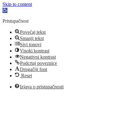
Skip to content
Open
toolbar
Pristupačnost
Povećaj tekst
Smanji tekst
Sivi tonovi
Visoki kontrast
Negativni kontrast
Podcrtaj poveznice
Drugačiji font
Reset
Izjava o pristupačnosti