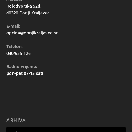
Kolodvorska 52d
,
40320 Donji Kraljevec
E-mail:
opcina@donjikraljevec.hr
Telefon:
040/655-126
Radno vrijeme:
pon-pet 07-15 sati
ARHIVA