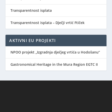
Transparentnost isplata
Transparentnost isplata – Dječji vrtić Ftiček
AKTIVNI EU PROJEKTI
NPOO projekt „Izgradnja dječjeg vrtića u Hodošanu“
Gastronomical Heritage in the Mura Region EGTC II