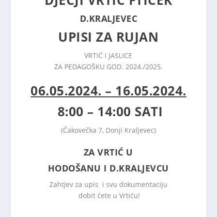
DJEČJI VRTIĆ FTIČEK
D.KRALJEVEC
UPISI ZA RUJAN
VRTIĆ I JASLICE
ZA PEDAGOŠKU GOD. 2024./2025.
06.05.2024. – 16.05.2024.
8:00 – 14:00 SATI
(Čakovečka 7, Donji Kraljevec)
ZA VRTIĆ U
HODOŠANU I D.KRALJEVCU
Zahtjev za upis i svu dokumentaciju
dobit ćete u Vrtiću!