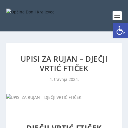
Open toolbar
UPISI ZA RUJAN – DJEČJI
VRTIĆ FTIČEK
4. travnja 2024.