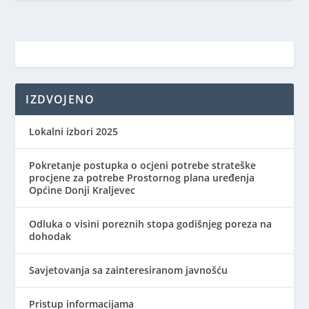
IZDVOJENO
Lokalni izbori 2025
Pokretanje postupka o ocjeni potrebe strateške
procjene za potrebe Prostornog plana uređenja
Općine Donji Kraljevec
Odluka o visini poreznih stopa godišnjeg poreza na
dohodak
Savjetovanja sa zainteresiranom javnošću
Pristup informacijama