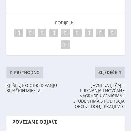
PODIJELI:
PRETHODNO
SLJEDEĆE
RJEŠENJE O ODREĐIVANJU
JAVNI NATJEČAJ –
BIRAČKIH MJESTA
PRIZNANJA I NOVČANE
NAGRADE UČENICIMA I
STUDENTIMA S PODRUČJA
OPĆINE DONJI KRALJEVEC
POVEZANE OBJAVE