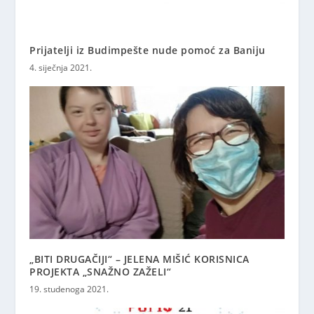
Prijatelji iz Budimpešte nude pomoć za Baniju
4. siječnja 2021.
„BITI DRUGAČIJI“ – JELENA MIŠIĆ KORISNICA
PROJEKTA „SNAŽNO ZAŽELI“
19. studenoga 2021.