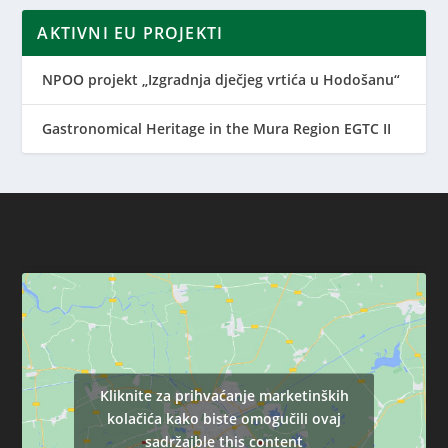
AKTIVNI EU PROJEKTI
NPOO projekt „Izgradnja dječjeg vrtića u Hodošanu“
Gastronomical Heritage in the Mura Region EGTC II
Kliknite za prihvaćanje marketinških
kolačića kako biste omogučili ovaj
sadržajble this content