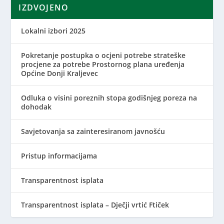
IZDVOJENO
Lokalni izbori 2025
Pokretanje postupka o ocjeni potrebe strateške
procjene za potrebe Prostornog plana uređenja
Općine Donji Kraljevec
Odluka o visini poreznih stopa godišnjeg poreza na
dohodak
Savjetovanja sa zainteresiranom javnošću
Pristup informacijama
Transparentnost isplata
Transparentnost isplata – Dječji vrtić Ftiček