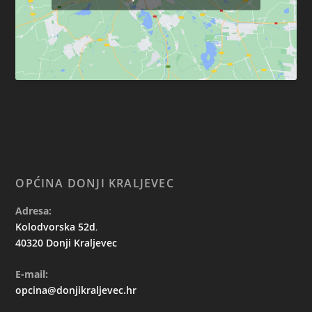
OPĆINA DONJI KRALJEVEC
Adresa:
Kolodvorska 52d
,
40320 Donji Kraljevec
E-mail:
opcina@donjikraljevec.hr