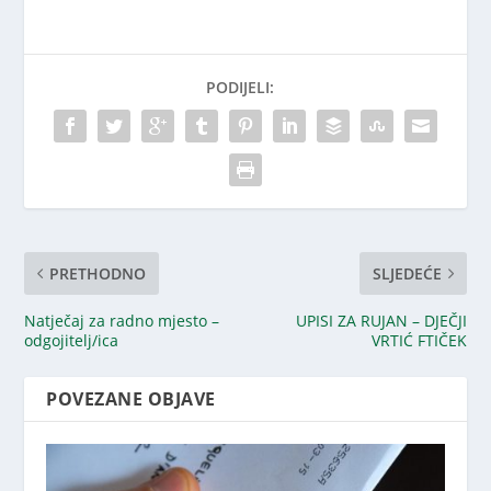
PODIJELI:
PRETHODNO
SLJEDEĆE
Natječaj za radno mjesto –
UPISI ZA RUJAN – DJEČJI
odgojitelj/ica
VRTIĆ FTIČEK
POVEZANE OBJAVE