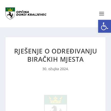
Open toolbar
RJEŠENJE O ODREĐIVANJU
BIRAČKIH MJESTA
30. ožujka 2024.