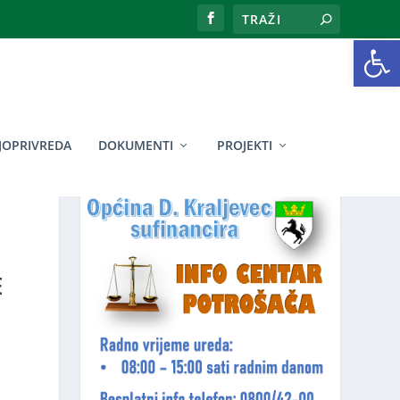
Open toolbar
JOPRIVREDA
DOKUMENTI
PROJEKTI
E