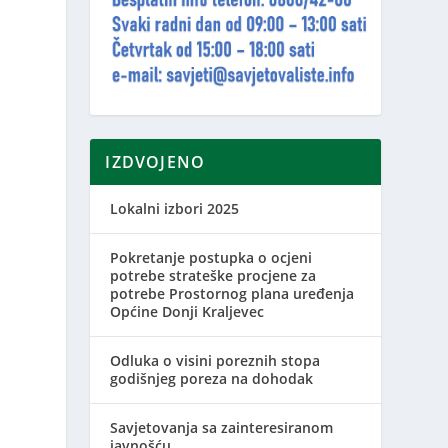
IZDVOJENO
Lokalni izbori 2025
Pokretanje postupka o ocjeni
potrebe strateške procjene za
potrebe Prostornog plana uređenja
Općine Donji Kraljevec
Odluka o visini poreznih stopa
godišnjeg poreza na dohodak
Savjetovanja sa zainteresiranom
javnošću