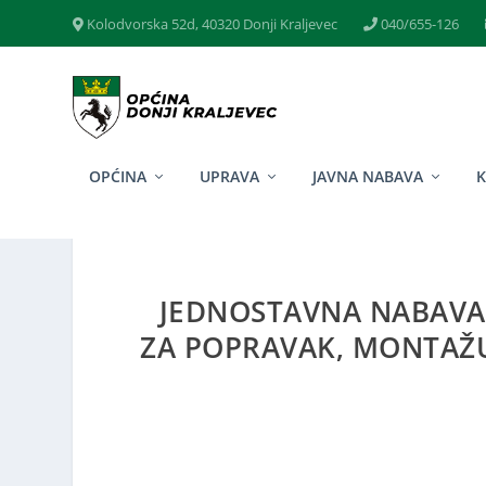
Kolodvorska 52d, 40320 Donji Kraljevec
040/655-126
OPĆINA
UPRAVA
JAVNA NABAVA
JEDNOSTAVNA NABAVA 
ZA POPRAVAK, MONTAŽU