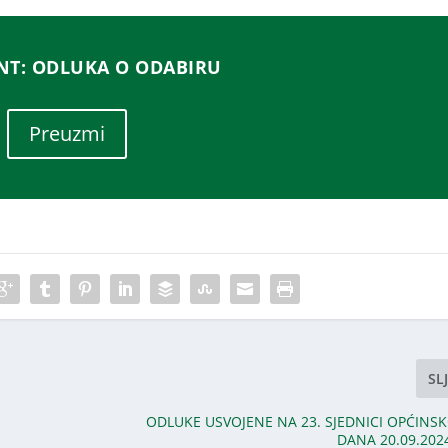
T: ODLUKA O ODABIRU
Preuzmi
SL
ODLUKE USVOJENE NA 23. SJEDNICI OPĆINSK
DANA 20.09.202