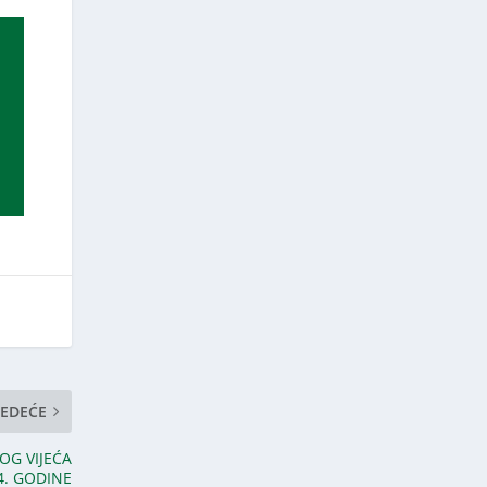
JEDEĆE
OG VIJEĆA
4. GODINE