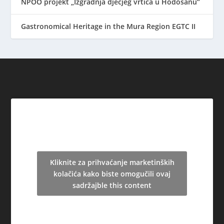
NPOO projekt „Izgradnja dječjeg vrtića u Hodošanu“
Gastronomical Heritage in the Mura Region EGTC II
Kliknite za prihvaćanje marketinških
kolačića kako biste omogučili ovaj
sadržajble this content