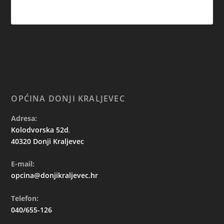
OPĆINA DONJI KRALJEVEC
Adresa:
Kolodvorska 52d
,
40320 Donji Kraljevec
E-mail:
opcina@donjikraljevec.hr
Telefon:
040/655-126