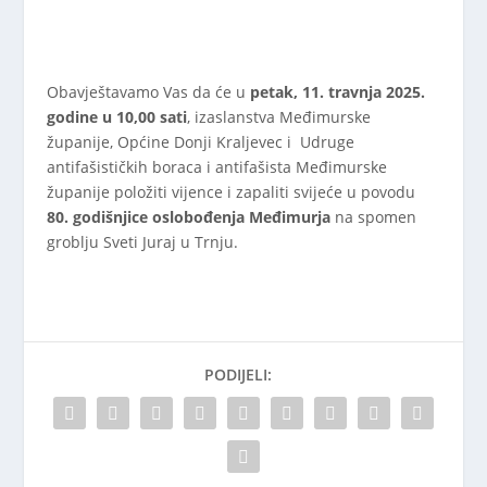
Obavještavamo Vas da će u
petak, 11. travnja 2025.
godine u 10,00 sati
, izaslanstva Međimurske
županije, Općine Donji Kraljevec i Udruge
antifašističkih boraca i antifašista Međimurske
županije položiti vijence i zapaliti svijeće u povodu
80. godišnjice oslobođenja Međimurja
na spomen
groblju Sveti Juraj u Trnju.
PODIJELI: