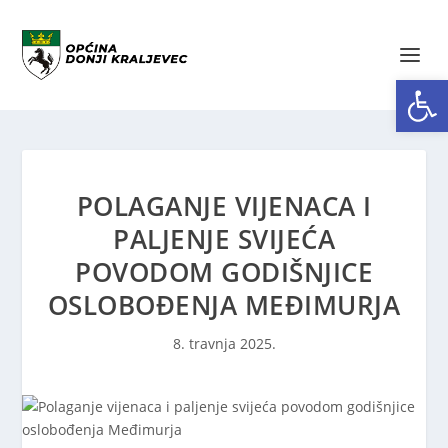
Open toolbar
POLAGANJE VIJENACA I
PALJENJE SVIJEĆA
POVODOM GODIŠNJICE
OSLOBOĐENJA MEĐIMURJA
8. travnja 2025.