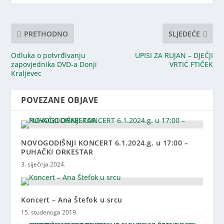
PRETHODNO
SLJEDEĆE
Odluka o potvrđivanju
UPISI ZA RUJAN – DJEČJI
zapovjednika DVD-a Donji
VRTIĆ FTIČEK
Kraljevec
POVEZANE OBJAVE
NOVOGODIŠNJI KONCERT 6.1.2024.g. u 17:00 –
PUHAČKI ORKESTAR
3. siječnja 2024.
Koncert – Ana Štefok u srcu
15. studenoga 2019.