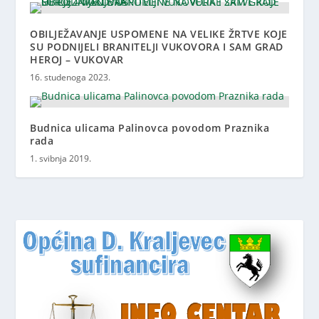
OBILJEŽAVANJE USPOMENE NA VELIKE ŽRTVE KOJE
SU PODNIJELI BRANITELJI VUKOVORA I SAM GRAD
HEROJ – VUKOVAR
16. studenoga 2023.
Budnica ulicama Palinovca povodom Praznika
rada
1. svibnja 2019.