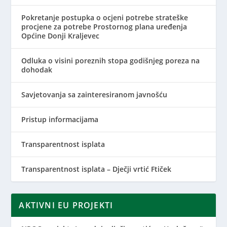
Pokretanje postupka o ocjeni potrebe strateške
procjene za potrebe Prostornog plana uređenja
Općine Donji Kraljevec
Odluka o visini poreznih stopa godišnjeg poreza na
dohodak
Savjetovanja sa zainteresiranom javnošću
Pristup informacijama
Transparentnost isplata
Transparentnost isplata – Dječji vrtić Ftiček
AKTIVNI EU PROJEKTI