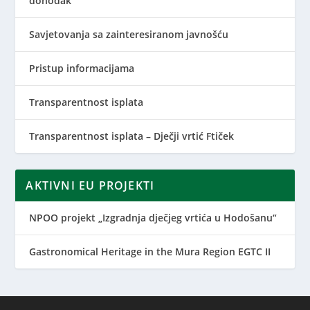
dohodak
Savjetovanja sa zainteresiranom javnošću
Pristup informacijama
Transparentnost isplata
Transparentnost isplata – Dječji vrtić Ftiček
AKTIVNI EU PROJEKTI
NPOO projekt „Izgradnja dječjeg vrtića u Hodošanu“
Gastronomical Heritage in the Mura Region EGTC II