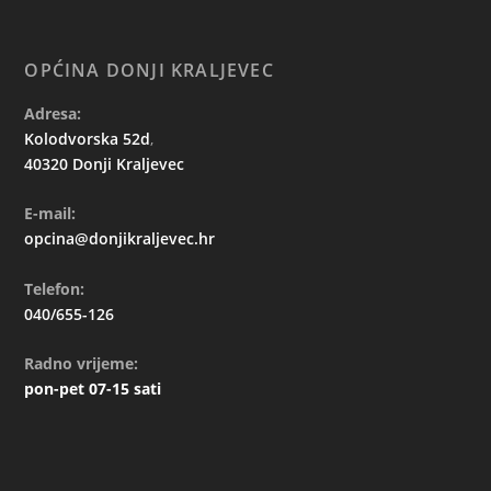
OPĆINA DONJI KRALJEVEC
Adresa:
Kolodvorska 52d
,
40320 Donji Kraljevec
E-mail:
opcina@donjikraljevec.hr
Telefon:
040/655-126
Radno vrijeme:
pon-pet 07-15 sati