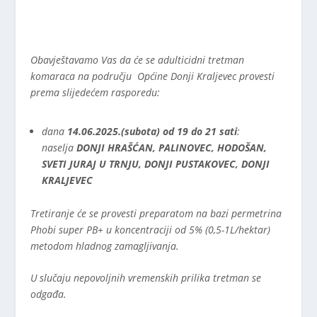
Obavještavamo Vas da će se adulticidni tretman
komaraca na području Općine Donji Kraljevec provesti
prema slijedećem rasporedu:
dana
14.06.2025.(subota) od 19 do 21 sati
:
naselja
DONJI HRAŠĆAN, PALINOVEC, HODOŠAN,
SVETI JURAJ U TRNJU, DONJI PUSTAKOVEC, DONJI
KRALJEVEC
Tretiranje će se provesti preparatom na bazi permetrina
Phobi super PB+ u koncentraciji od 5% (0,5-1L/hektar)
metodom hladnog zamagljivanja.
U slučaju nepovoljnih vremenskih prilika tretman se
odgađa.