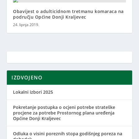
Obavijest o adulticidnom tretmanu komaraca na
području Općine Donji Kraljevec
24. lipnja 2019.
IZDVOJENO
Lokalni izbori 2025
Pokretanje postupka o ocjeni potrebe strateške
procjene za potrebe Prostornog plana uređenja
Općine Donji Kraljevec
Odluka o visini poreznih stopa godišnjeg poreza na