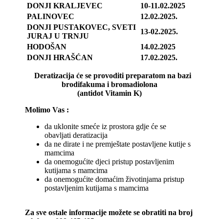
DONJI KRALJEVEC
10-11.02.2025
PALINOVEC
12.02.2025.
DONJI PUSTAKOVEC, SVETI
13-02.2025.
JURAJ U TRNJU
HODOŠAN
14.02.2025
DONJI HRAŠĆAN
17.02.2025.
Deratizacija će se provoditi preparatom na bazi
brodifakuma i bromadiolona
(antidot Vitamin K)
Molimo Vas :
da uklonite smeće iz prostora gdje će se
obavljati deratizacija
da ne dirate i ne premještate postavljene kutije s
mamcima
da onemogućite djeci pristup postavljenim
kutijama s mamcima
da onemogućite domaćim životinjama pristup
postavljenim kutijama s mamcima
Za sve ostale informacije možete se obratiti na broj