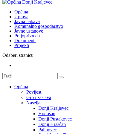
Općina
Uprava
Javna nabava
Komunalno gospodarstvo
Javne ustanove
Poljoprivreda
Dokumenti
Projekti
Odaberi stranicu
Općina
Povijest
Grb i zastava
Naselja
Donji Kraljevec
Hodošan
Donji Pustakovec
Donji Hrašćan
Palinovec