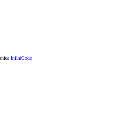
ranica
InfiniCode