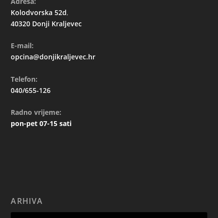
Adresa:
Kolodvorska 52d
,
40320 Donji Kraljevec
E-mail:
opcina@donjikraljevec.hr
Telefon:
040/655-126
Radno vrijeme:
pon-pet 07-15 sati
ARHIVA