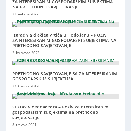
ZAINTERESIRANIM GOSPODARSKIM SUBJEKTIMA
NA PRETHODNO SAVJETOVANJE
21. veljače 2022.
Izgradnja dječjeg vrtića u Hodošanu – POZIV
ZAINTERESIRANIM GOSPODARSKI SUBJEKTIMA NA
PRETHODNO SAVJETOVANJE
2. kolovoza 2023.
PRETHODNO SAVJETOVANJE SA ZAINTERESIRANIM
GOSPODARSKIM SUBJEKTIMA
27. travnja 2019.
Sustav videonadzora – Poziv zainteresiranim
gospodarskim subjektima na prethodno
savjetovanje
8. travnja 2021.