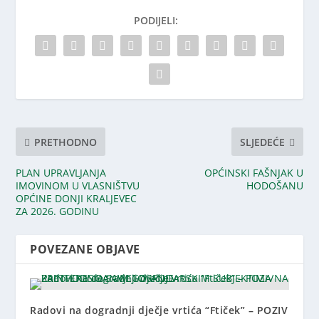
PODIJELI:
PRETHODNO
SLJEDEĆE
PLAN UPRAVLJANJA
OPĆINSKI FAŠNJAK U
IMOVINOM U VLASNIŠTVU
HODOŠANU
OPĆINE DONJI KRALJEVEC
ZA 2026. GODINU
POVEZANE OBJAVE
Radovi na dogradnji dječje vrtića “Ftiček” – POZIV