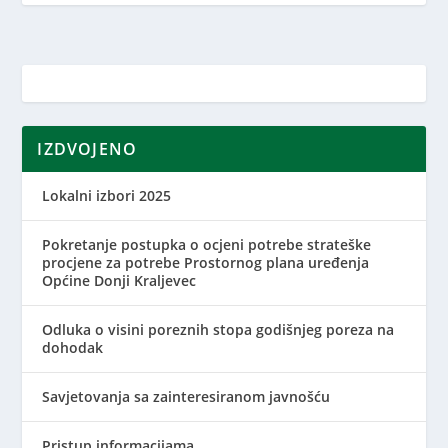
IZDVOJENO
Lokalni izbori 2025
Pokretanje postupka o ocjeni potrebe strateške
procjene za potrebe Prostornog plana uređenja
Općine Donji Kraljevec
Odluka o visini poreznih stopa godišnjeg poreza na
dohodak
Savjetovanja sa zainteresiranom javnošću
Pristup informacijama