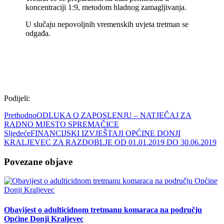
koncentraciji 1:9, metodom hladnog zamagljivanja.
U slučaju nepovoljnih vremenskih uvjeta tretman se
odgađa.
Podijeli:
Prethodno
ODLUKA O ZAPOSLENJU – NATJEČAJ ZA
RADNO MJESTO SPREMAČICE
Sljedeće
FINANCIJSKI IZVJEŠTAJI OPĆINE DONJI
KRALJEVEC ZA RAZDOBLJE OD 01.01.2019 DO 30.06.2019
Povezane objave
Obavijest o adulticidnom tretmanu komaraca na području
Općine Donji Kraljevec