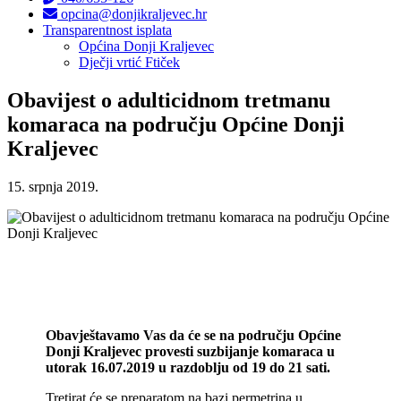
opcina@donjikraljevec.hr
Transparentnost isplata
Općina Donji Kraljevec
Dječji vrtić Ftiček
Obavijest o adulticidnom tretmanu
komaraca na području Općine Donji
Kraljevec
15. srpnja 2019.
Obavještavamo Vas da će se na području Općine
Donji Kraljevec provesti suzbijanje komaraca u
utorak 16.07.2019 u razdoblju od 19 do 21 sati.
Tretirat će se preparatom na bazi permetrina u