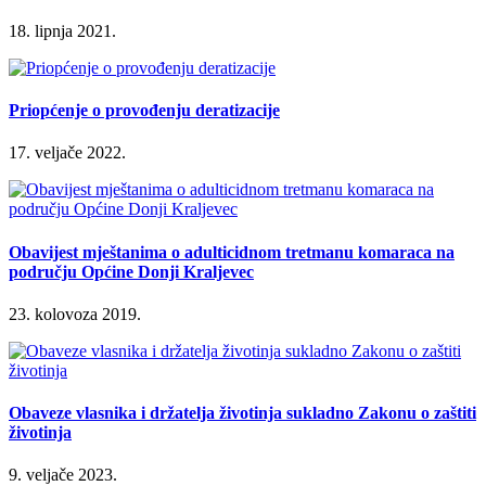
18. lipnja 2021.
Priopćenje o provođenju deratizacije
17. veljače 2022.
Obavijest mještanima o adulticidnom tretmanu komaraca na
području Općine Donji Kraljevec
23. kolovoza 2019.
Obaveze vlasnika i držatelja životinja sukladno Zakonu o zaštiti
životinja
9. veljače 2023.