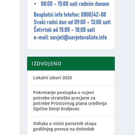
IZDVOJENO
Lokalni izbori 2025
Pokretanje postupka o ocjeni
potrebe strateške procjene za
potrebe Prostornog plana uređenja
Općine Donji Kraljevec
Odluka o visini poreznih stopa
godišnjeg poreza na dohodak