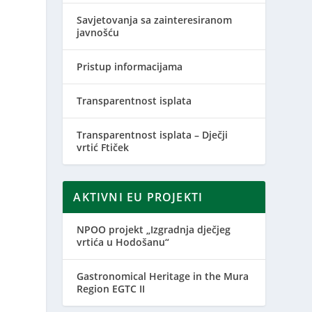
Savjetovanja sa zainteresiranom
javnošću
Pristup informacijama
Transparentnost isplata
Transparentnost isplata – Dječji
vrtić Ftiček
AKTIVNI EU PROJEKTI
NPOO projekt „Izgradnja dječjeg
vrtića u Hodošanu“
Gastronomical Heritage in the Mura
Region EGTC II