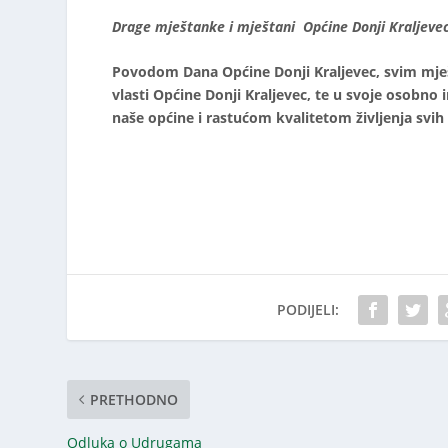
Drage mještanke i mještani Općine Donji Kraljevec
Povodom Dana Općine Donji Kraljevec, svim mješ
vlasti Općine Donji Kraljevec, te u svoje osobn
naše općine i rastućom kvalitetom življenja svih
PODIJELI:
PRETHODNO
Odluka o Udrugama