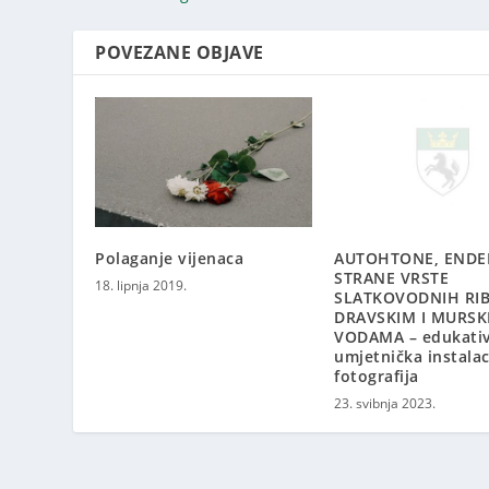
POVEZANE OBJAVE
Polaganje vijenaca
AUTOHTONE, ENDE
STRANE VRSTE
18. lipnja 2019.
SLATKOVODNIH RIB
DRAVSKIM I MURSK
VODAMA – edukati
umjetnička instalac
fotografija
23. svibnja 2023.