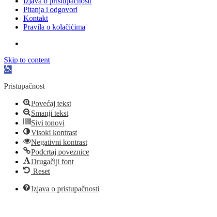
Izjava o pristupačnosti
Pitanja i odgovori
Kontakt
Pravila o kolačićima
Skip to content
Open
toolbar
Pristupačnost
Povećaj tekst
Smanji tekst
Sivi tonovi
Visoki kontrast
Negativni kontrast
Podcrtaj poveznice
Drugačiji font
Reset
Izjava o pristupačnosti