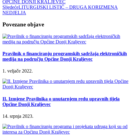
OPĆINE DONJI KRALJEVEC
Sljedeće
LITURGIJSKI LISTIĆ – DRUGA KORIZMENA
NEDJELJA
Povezane objave
Pravilnik o financiranju programskih sadržaja elektroničkih
medija na području Općine Donji Kraljevec
1. veljače 2022.
II. Izmjene Pravilnika o unutarnjem redu upravnih tijela
Općine Donji Kraljevec
14. srpnja 2023.