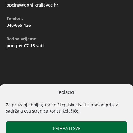
opcina@donjikraljevec.hr
Telefon:
040/655-126
Radno vrijeme:
pon-pet 07-15 sati
Kolačići
ARHIVA
Za pružanje boljeg korisničkog iskustva i ispravan prikaz
sadržaja ova stranica koristi kolačiće.
PRIHVATI SVE