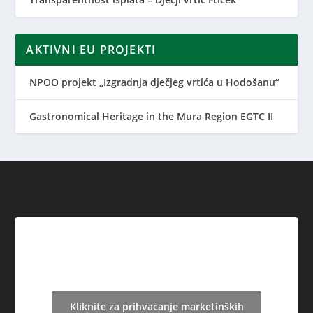
AKTIVNI EU PROJEKTI
NPOO projekt „Izgradnja dječjeg vrtića u Hodošanu“
Gastronomical Heritage in the Mura Region EGTC II
Kliknite za prihvaćanje marketinških