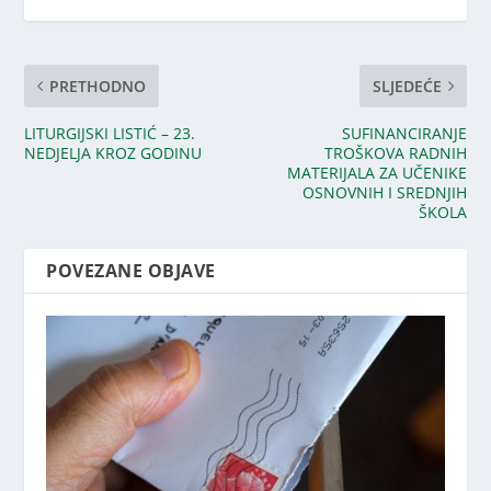
PRETHODNO
SLJEDEĆE
LITURGIJSKI LISTIĆ – 23.
SUFINANCIRANJE
NEDJELJA KROZ GODINU
TROŠKOVA RADNIH
MATERIJALA ZA UČENIKE
OSNOVNIH I SREDNJIH
ŠKOLA
POVEZANE OBJAVE