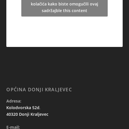
kolačića kako biste omogučili ovaj
sadržajble this content
OPĆINA DONJI KRALJEVEC
Adresa:
Kolodvorska 52d
,
40320 Donji Kraljevec
E-mail: