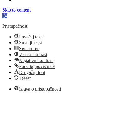
Skip to content
Open
toolbar
Pristupačnost
Povećaj tekst
Smanji tekst
Sivi tonovi
Visoki kontrast
Negativni kontrast
Podcrtaj poveznice
Drugačiji font
Reset
Izjava o pristupačnosti