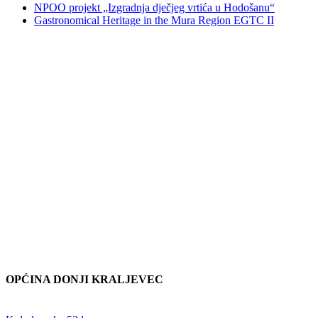
NPOO projekt „Izgradnja dječjeg vrtića u Hodošanu“
Gastronomical Heritage in the Mura Region EGTC II
OPĆINA DONJI KRALJEVEC
Adresa: