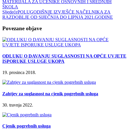
MATERIJALA ZA UČENIKE OSNOVNIH I SREDNJIH
ŠKOLA
Sljedeće
POLUGODIŠNJE IZVJEŠĆE NAČELNIKA ZA
RAZDOBLJE OD SIJEČNJA DO LIPNJA 2021.GODINE
Povezane objave
ODLUKU O DAVANJU SUGLASNOSTI NA OPĆE UVJETE
ISPORUKE USLUGE UKOPA
19. prosinca 2018.
Zahtjev za suglasnost na cjenik pogrebnih usluga
30. travnja 2022.
Cjenik pogrebnih usluga