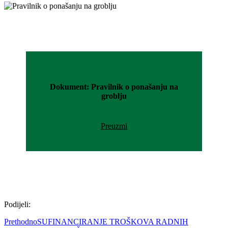
Dokument: Pravilnik o ponašanju na
groblju
Preuzmi
Podijeli:
Prethodno
SUFINANCIRANJE TROŠKOVA RADNIH