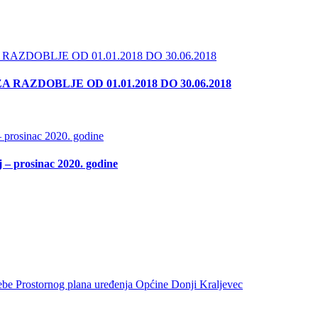
RAZDOBLJE OD 01.01.2018 DO 30.06.2018
j – prosinac 2020. godine
trebe Prostornog plana uređenja Općine Donji Kraljevec