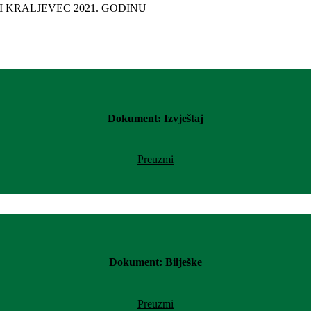
Dokument: Izvještaj
Preuzmi
Dokument: Bilješke
Preuzmi