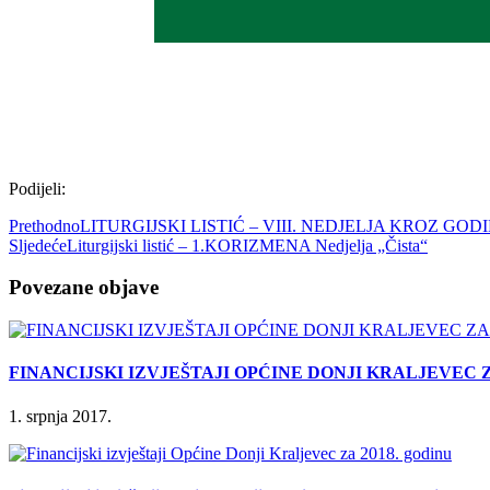
Podijeli:
Prethodno
LITURGIJSKI LISTIĆ – VIII. NEDJELJA KROZ GOD
Sljedeće
Liturgijski listić – 1.KORIZMENA Nedjelja „Čista“
Povezane objave
FINANCIJSKI IZVJEŠTAJI OPĆINE DONJI KRALJEVEC ZA 
1. srpnja 2017.