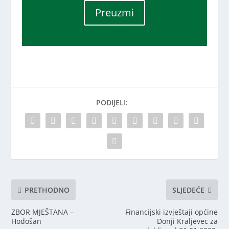
Preuzmi
PODIJELI:
PRETHODNO
SLJEDEĆE
ZBOR MJEŠTANA –
Financijski izvještaji općine
Hodošan
Donji Kraljevec za