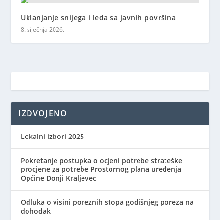
Uklanjanje snijega i leda sa javnih površina
8. siječnja 2026.
IZDVOJENO
Lokalni izbori 2025
Pokretanje postupka o ocjeni potrebe strateške
procjene za potrebe Prostornog plana uređenja
Općine Donji Kraljevec
Odluka o visini poreznih stopa godišnjeg poreza na
dohodak