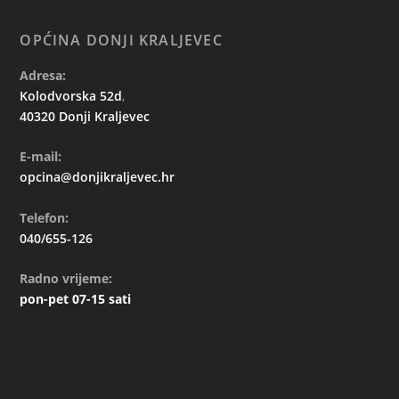
OPĆINA DONJI KRALJEVEC
Adresa:
Kolodvorska 52d
,
40320 Donji Kraljevec
E-mail:
opcina@donjikraljevec.hr
Telefon:
040/655-126
Radno vrijeme:
pon-pet 07-15 sati