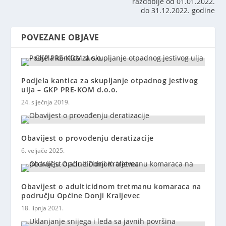
razdoblje od 01.01.2022.
do 31.12.2022. godine
POVEZANE OBJAVE
Podjela kantica za skupljanje otpadnog jestivog
ulja – GKP PRE-KOM d.o.o.
24. siječnja 2019.
Obavijest o provođenju deratizacije
6. veljače 2025.
Obavijest o adulticidnom tretmanu komaraca na
području Općine Donji Kraljevec
18. lipnja 2021.