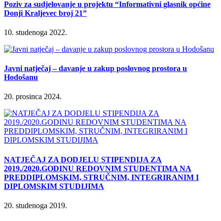
Poziv za sudjelovanje u projektu “Informativni glasnik općine
Donji Kraljevec broj 21”
10. studenoga 2022.
Javni natječaj – davanje u zakup poslovnog prostora u
Hodošanu
20. prosinca 2024.
NATJEČAJ ZA DODJELU STIPENDIJA ZA
2019./2020.GODINU REDOVNIM STUDENTIMA NA
PREDDIPLOMSKIM, STRUČNIM, INTEGRIRANIM I
DIPLOMSKIM STUDIJIMA
20. studenoga 2019.