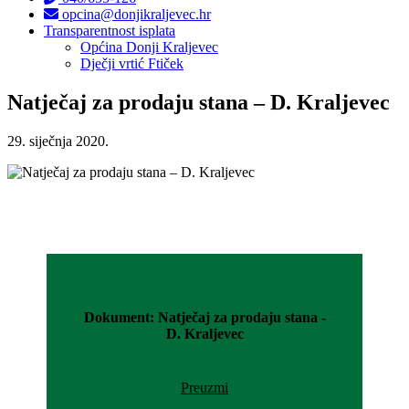
opcina@donjikraljevec.hr
Transparentnost isplata
Općina Donji Kraljevec
Dječji vrtić Ftiček
Natječaj za prodaju stana – D. Kraljevec
29. siječnja 2020.
Dokument: Natječaj za prodaju stana -
D. Kraljevec
Preuzmi