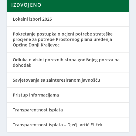
IZDVOJENO
Lokalni izbori 2025
Pokretanje postupka o ocjeni potrebe strateške
procjene za potrebe Prostornog plana uređenja
Općine Donji Kraljevec
Odluka o visini poreznih stopa godišnjeg poreza na
dohodak
Savjetovanja sa zainteresiranom javnošću
Pristup informacijama
Transparentnost isplata
Transparentnost isplata – Dječji vrtić Ftiček