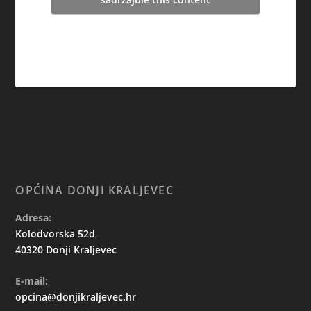
OPĆINA DONJI KRALJEVEC
Adresa:
Kolodvorska 52d
,
40320 Donji Kraljevec
E-mail:
opcina@donjikraljevec.hr