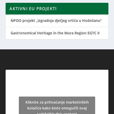
AKTIVNI EU PROJEKTI
NPOO projekt „Izgradnja dječjeg vrtića u Hodošanu“
Gastronomical Heritage in the Mura Region EGTC II
Kliknite za prihvaćanje marketinških
kolačića kako biste omogučili ovaj
sadržajble this content