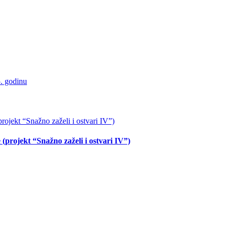
5. godinu
(projekt “Snažno zaželi i ostvari IV”)