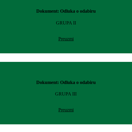
Dokument: Odluka o odabiru
GRUPA II
Preuzmi
Dokument: Odluka o odabiru
GRUPA III
Preuzmi