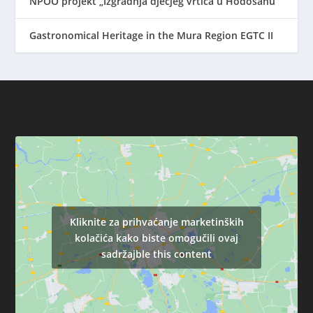
NPOO projekt „Izgradnja dječjeg vrtića u Hodošanu“
Gastronomical Heritage in the Mura Region EGTC II
Kliknite za prihvaćanje marketinških
kolačića kako biste omogučili ovaj
sadržajble this content