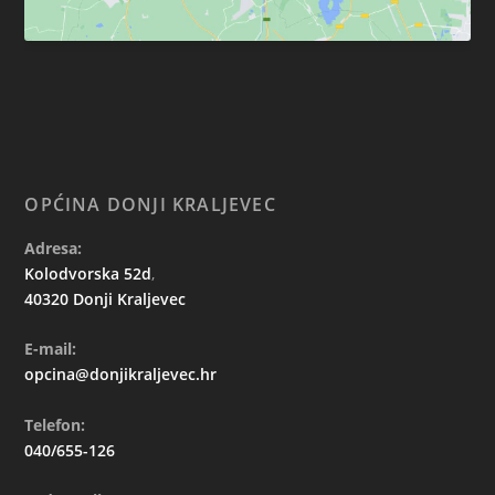
OPĆINA DONJI KRALJEVEC
Adresa:
Kolodvorska 52d
,
40320 Donji Kraljevec
E-mail:
opcina@donjikraljevec.hr
Telefon:
040/655-126