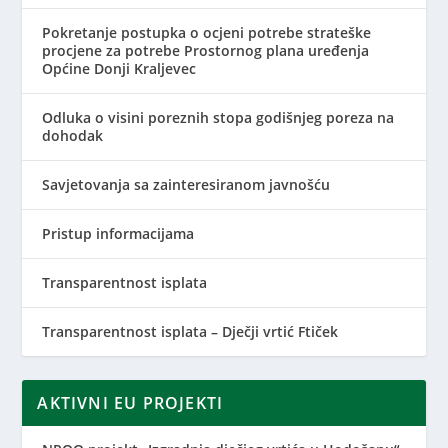
Pokretanje postupka o ocjeni potrebe strateške
procjene za potrebe Prostornog plana uređenja
Općine Donji Kraljevec
Odluka o visini poreznih stopa godišnjeg poreza na
dohodak
Savjetovanja sa zainteresiranom javnošću
Pristup informacijama
Transparentnost isplata
Transparentnost isplata – Dječji vrtić Ftiček
AKTIVNI EU PROJEKTI