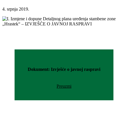
4. srpnja 2019.
Dokument: Izvješće o javnoj raspravi
Preuzmi