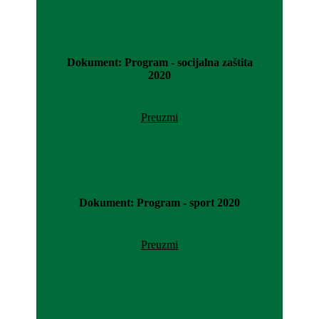
Dokument: Program - socijalna zaštita
2020
Preuzmi
Dokument: Program - sport 2020
Preuzmi