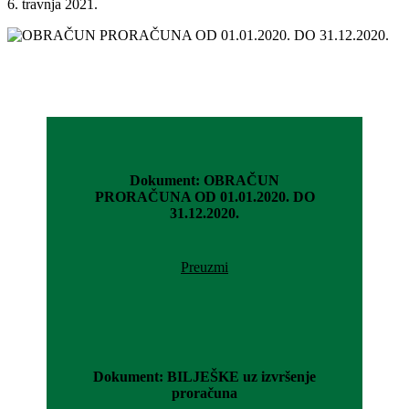
6. travnja 2021.
Dokument: OBRAČUN
PRORAČUNA OD 01.01.2020. DO
31.12.2020.
Preuzmi
Dokument: BILJEŠKE uz izvršenje
proračuna