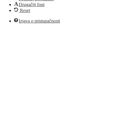
Drugačiji font
Reset
Izjava o pristupačnosti