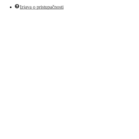
Izjava o pristupačnosti