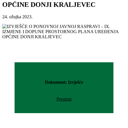
OPĆINE DONJI KRALJEVEC
24. ožujka 2023.
Dokument: Izvješće
Preuzmi