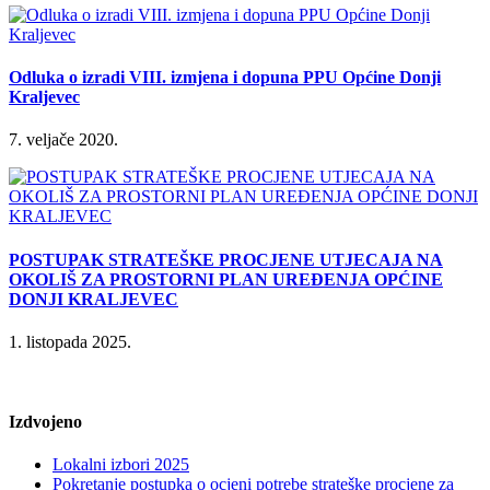
Odluka o izradi VIII. izmjena i dopuna PPU Općine Donji
Kraljevec
7. veljače 2020.
POSTUPAK STRATEŠKE PROCJENE UTJECAJA NA
OKOLIŠ ZA PROSTORNI PLAN UREĐENJA OPĆINE
DONJI KRALJEVEC
1. listopada 2025.
Izdvojeno
Lokalni izbori 2025
Pokretanje postupka o ocjeni potrebe strateške procjene za