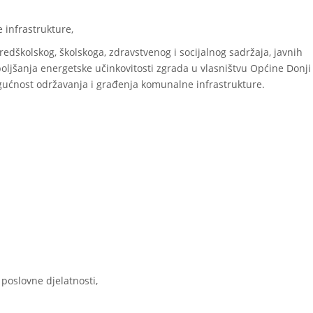
 infrastrukture,
redškolskog, školskoga, zdravstvenog i socijalnog sadržaja, javnih
oljšanja energetske učinkovitosti zgrada u vlasništvu Općine Donji
gućnost održavanja i građenja komunalne infrastrukture.
 poslovne djelatnosti,