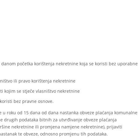
danom početka korištenja nekretnine koja se koristi bez uporabne
ištvo ili pravo korištenja nekretnine
i kojim se stječe vlasništvo nekretnine
koristi bez pravne osnove.
e u roku od 15 dana od dana nastanka obveze plaćanja komunalne
e drugih podataka bitnih za utvrđivanje obveze plaćanja
ne nekretnine ili promjena namjene nekretnine), prijaviti
astanak te obveze, odnosno promjenu tih podataka.