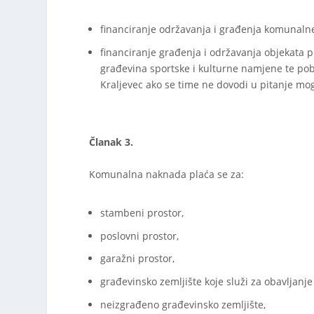
financiranje održavanja i građenja komunalne
financiranje građenja i održavanja objekata p
građevina sportske i kulturne namjene te pob
Kraljevec ako se time ne dovodi u pitanje mo
Članak 3.
Komunalna naknada plaća se za:
stambeni prostor,
poslovni prostor,
garažni prostor,
građevinsko zemljište koje služi za obavljanje
neizgrađeno građevinsko zemljište,