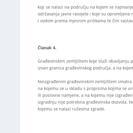
koji se nalazi na području na kojem se najmanje
održavanja javne rasvjete i koje su opremlje
i vodom prema mjesnim prilikama te čini sastavn
Članak 4.
Građevinskim zemljištem koje služi obavljanju po
izvan granica građevinskog područja, a na kojem
Neizgrađenim građevinskim zemljištem smatra s
na kojemu se u skladu s propisima kojima se u
ili poslovne namjene, a na kojemu nije izgrađen
izgradnju nije potrebna građevinska dozvola. N
kojemu se nalazi ruševina zgrade.