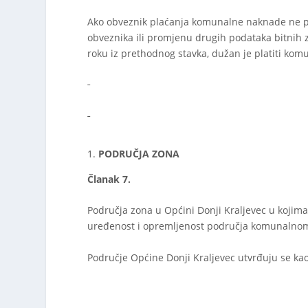
Ako obveznik plaćanja komunalne naknade ne p
obveznika ili promjenu drugih podataka bitnih
roku iz prethodnog stavka, dužan je platiti k
PODRUČJA ZONA
Članak 7.
Područja zona u Općini Donji Kraljevec u koji
uređenost i opremljenost područja komunalnom
Područje Općine Donji Kraljevec utvrđuju se ka