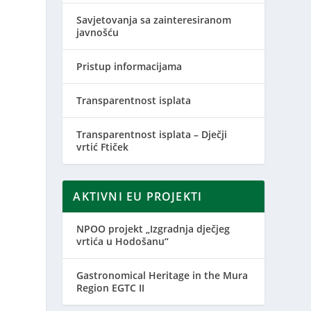
Savjetovanja sa zainteresiranom
javnošću
e
Pristup informacijama
Transparentnost isplata
Transparentnost isplata – Dječji
vrtić Ftiček
AKTIVNI EU PROJEKTI
NPOO projekt „Izgradnja dječjeg
vrtića u Hodošanu“
Gastronomical Heritage in the Mura
Region EGTC II