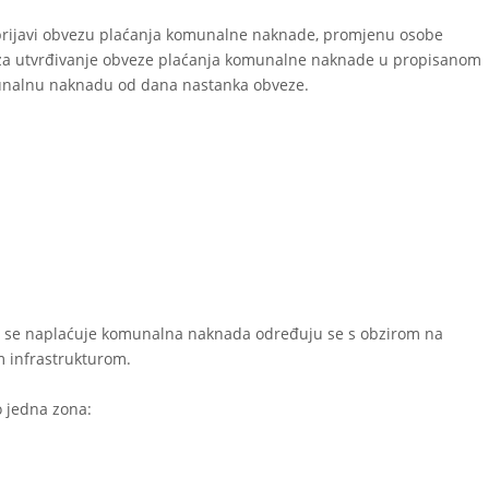
rijavi obvezu plaćanja komunalne naknade, promjenu osobe
 za utvrđivanje obveze plaćanja komunalne naknade u propisanom
omunalnu naknadu od dana nastanka obveze.
ma se naplaćuje komunalna naknada određuju se s obzirom na
 infrastrukturom.
o jedna zona: