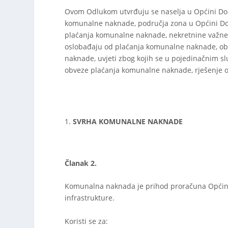
Ovom Odlukom utvrđuju se naselja u Općini Don
komunalne naknade, područja zona u Općini Donji 
plaćanja komunalne naknade, nekretnine važne z
oslobađaju od plaćanja komunalne naknade, ob
naknade, uvjeti zbog kojih se u pojedinačnim s
obveze plaćanja komunalne naknade, rješenje 
SVRHA KOMUNALNE NAKNADE
Članak 2.
Komunalna naknada je prihod proračuna Općine 
infrastrukture.
Koristi se za: