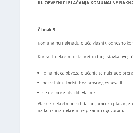
III.
OBVEZNICI PLAĆANJA KOMUNALNE NAKN
Članak 5.
Komunalnu naknadu plaća vlasnik, odnosno koris
Korisnik nekretnine iz prethodnog stavka ovog
je na njega obveza plaćanja te naknade pre
nekretninu koristi bez pravnog osnova ili
se ne može utvrditi vlasnik.
Vlasnik nekretnine solidarno jamči za plaćanj
na korisnika nekretnine pisanim ugovorom.