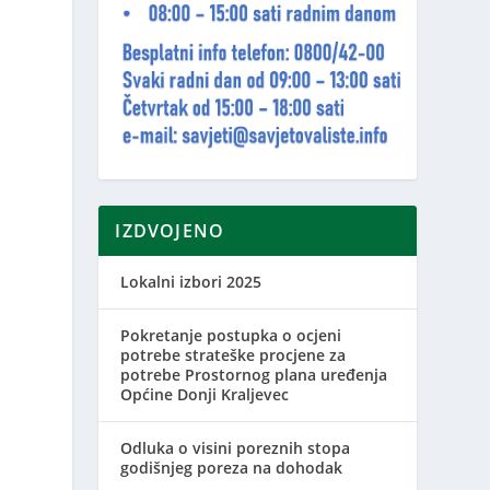
e
IZDVOJENO
Lokalni izbori 2025
Pokretanje postupka o ocjeni
potrebe strateške procjene za
potrebe Prostornog plana uređenja
Općine Donji Kraljevec
Odluka o visini poreznih stopa
godišnjeg poreza na dohodak