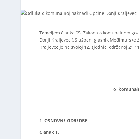
Temeljem članka 95. Zakona o komunalnom gospo
Donji Kraljevec („Službeni glasnik Međimurske žu
Kraljevec je na svojoj 12. sjednici održanoj 21.1
o komunalno
OSNOVNE ODREDBE
Članak 1.