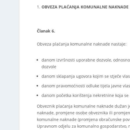
OBVEZA PLAĆANJA KOMUNALNE NAKNADE
Članak 6.
Obveza plaćanja komunalne naknade nastaje:
danom izvršnosti uporabne dozvole, odnosno 
dozvole
danom sklapanja ugovora kojim se stječe vlasn
danom pravomoćnosti odluke tijela javne vlast
danom početka korištenja nekretnine koja se 
Obveznik plaćanja komunalne naknade dužan j
naknade, promjene osobe obveznika ili promjen
komunalne naknade (promjena obračunske površi
Upravnom odjelu za komunalno gospodarstvo, n