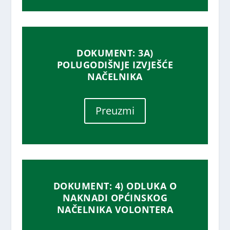
DOKUMENT: 3A)
POLUGODIŠNJE IZVJEŠĆE
NAČELNIKA
Preuzmi
DOKUMENT: 4) ODLUKA O
NAKNADI OPĆINSKOG
NAČELNIKA VOLONTERA