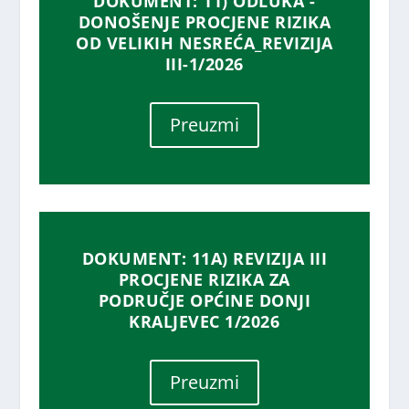
DOKUMENT: 11) ODLUKA -
DONOŠENJE PROCJENE RIZIKA
OD VELIKIH NESREĆA_REVIZIJA
III-1/2026
Preuzmi
DOKUMENT: 11A) REVIZIJA III
PROCJENE RIZIKA ZA
PODRUČJE OPĆINE DONJI
KRALJEVEC 1/2026
Preuzmi