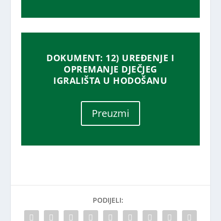
DOKUMENT: 12) UREĐENJE I
OPREMANJE DJEČJEG
IGRALIŠTA U HODOŠANU
Preuzmi
PODIJELI: