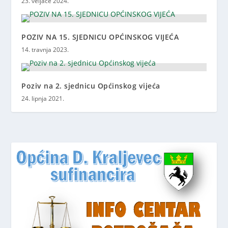
23. veljače 2024.
POZIV NA 15. SJEDNICU OPĆINSKOG VIJEĆA
14. travnja 2023.
Poziv na 2. sjednicu Općinskog vijeća
24. lipnja 2021.