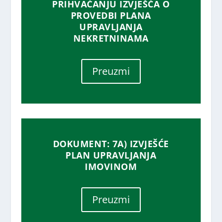
PRIHVAĆANJU IZVJEŠĆA O
PROVEDBI PLANA
UPRAVLJANJA
NEKRETNINAMA
Preuzmi
DOKUMENT: 7A) IZVJEŠĆE
PLAN UPRAVLJANJA
IMOVINOM
Preuzmi