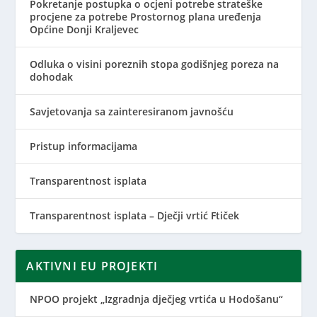
Pokretanje postupka o ocjeni potrebe strateške
procjene za potrebe Prostornog plana uređenja
Općine Donji Kraljevec
Odluka o visini poreznih stopa godišnjeg poreza na
dohodak
Savjetovanja sa zainteresiranom javnošću
Pristup informacijama
Transparentnost isplata
Transparentnost isplata – Dječji vrtić Ftiček
AKTIVNI EU PROJEKTI
NPOO projekt „Izgradnja dječjeg vrtića u Hodošanu“