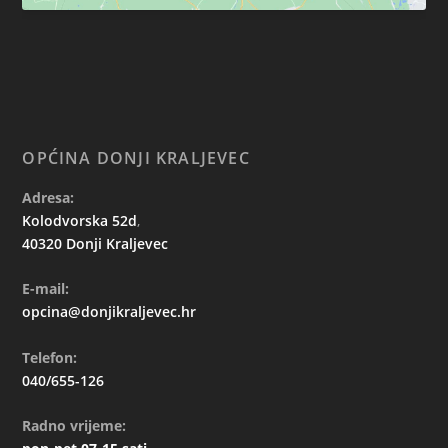
OPĆINA DONJI KRALJEVEC
Adresa:
Kolodvorska 52d
,
40320 Donji Kraljevec
E-mail:
opcina@donjikraljevec.hr
Telefon:
040/655-126
Radno vrijeme: