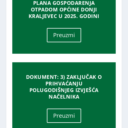
PLANA GOSPODARENJA
OTPADOM OPĆINE DONJI
KRALJEVEC U 2025. GODINI
Preuzmi
DOKUMENT: 3) ZAKLJUČAK O
PRIHVAĆANJU
POLUGODIŠNJEG IZVJEŠĆA
NAČELNIKA
Preuzmi