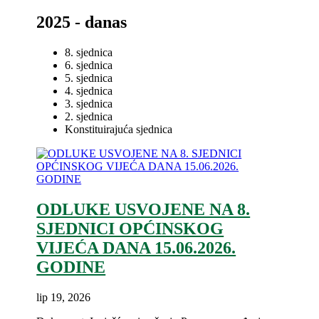
2025 - danas
8. sjednica
6. sjednica
5. sjednica
4. sjednica
3. sjednica
2. sjednica
Konstituirajuća sjednica
ODLUKE USVOJENE NA 8.
SJEDNICI OPĆINSKOG
VIJEĆA DANA 15.06.2026.
GODINE
lip 19, 2026