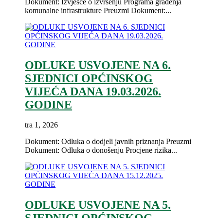
Dokument: Izvješće o izvršenju Programa građenja
komunalne infrastrukture Preuzmi Dokument:...
ODLUKE USVOJENE NA 6.
SJEDNICI OPĆINSKOG
VIJEĆA DANA 19.03.2026.
GODINE
tra 1, 2026
Dokument: Odluka o dodjeli javnih priznanja Preuzmi
Dokument: Odluka o donošenju Procjene rizika...
ODLUKE USVOJENE NA 5.