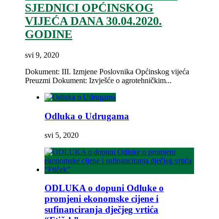
SJEDNICI OPĆINSKOG
VIJEĆA DANA 30.04.2020.
GODINE
svi 9, 2020
Dokument: III. Izmjene Poslovnika Općinskog vijeća
Preuzmi Dokument: Izvješće o agrotehničkim...
Odluka o Udrugama
svi 5, 2020
ODLUKA o dopuni Odluke o
promjeni ekonomske cijene i
sufinanciranja dječjeg vrtića