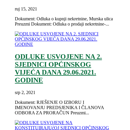
ruj 15, 2021
Dokument: Odluka o kupnji nekretnine, Murska ulica
Preuzmi Dokument: Odluka o prodaji nekretnine-...
ODLUKE USVOJENE NA 2.
SJEDNICI OPĆINSKOG
VIJEĆA DANA 29.06.2021.
GODINE
srp 2, 2021
Dokument: RJEŠENJE O IZBORU I
IMENOVANJU PREDSJENIKA I ČLANOVA
ODBORA ZA PRORAČUN Preuzmi...