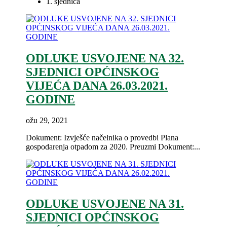
1. sjednica
ODLUKE USVOJENE NA 32.
SJEDNICI OPĆINSKOG
VIJEĆA DANA 26.03.2021.
GODINE
ožu 29, 2021
Dokument: Izvješće načelnika o provedbi Plana
gospodarenja otpadom za 2020. Preuzmi Dokument:...
ODLUKE USVOJENE NA 31.
SJEDNICI OPĆINSKOG