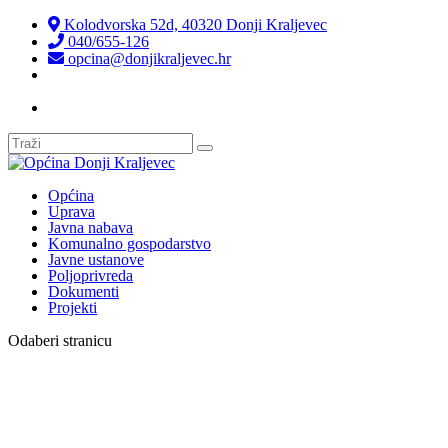
Kolodvorska 52d, 40320 Donji Kraljevec
040/655-126
opcina@donjikraljevec.hr
Transparentnost isplata
Općina
Uprava
Javna nabava
Komunalno gospodarstvo
Javne ustanove
Poljoprivreda
Dokumenti
Projekti
Odaberi stranicu