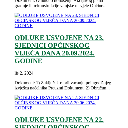
Dokument: Odluka o donošenju Akcijskog plana
gradnje ili rekonstrukcije vanjske rasvjete Općine...
ODLUKE USVOJENE NA 23.
SJEDNICI OPĆINSKOG
VIJEĆA DANA 20.09.2024.
GODINE
lis 2, 2024
Dokument: 1) Zaključak o prihvaćanju polugodišnjeg
izvješća načelnika Preuzmi Dokument: 2) Obračun...
ODLUKE USVOJENE NA 22.
SJEDNICI OPĆINSKOG