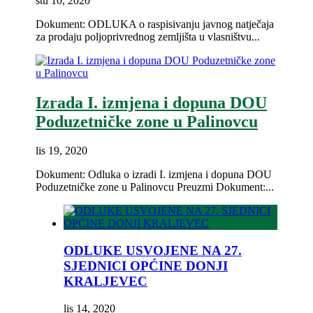
stu 10, 2020
Dokument: ODLUKA o raspisivanju javnog natječaja
za prodaju poljoprivrednog zemljišta u vlasništvu...
Izrada I. izmjena i dopuna DOU
Poduzetničke zone u Palinovcu
lis 19, 2020
Dokument: Odluka o izradi I. izmjena i dopuna DOU
Poduzetničke zone u Palinovcu Preuzmi Dokument:...
ODLUKE USVOJENE NA 27.
SJEDNICI OPĆINE DONJI
KRALJEVEC
lis 14, 2020