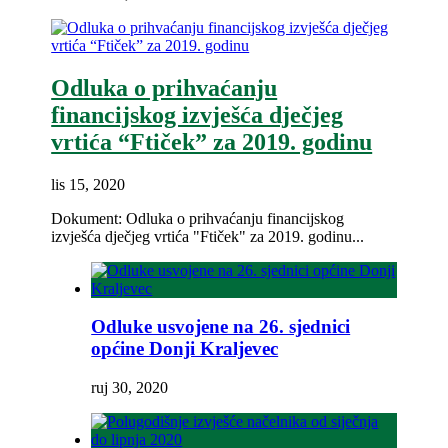
Odluka o prihvaćanju
financijskog izvješća dječjeg
vrtića “Ftiček” za 2019. godinu
lis 15, 2020
Dokument: Odluka o prihvaćanju financijskog
izvješća dječjeg vrtića "Ftiček" za 2019. godinu...
Odluke usvojene na 26. sjednici
općine Donji Kraljevec
ruj 30, 2020