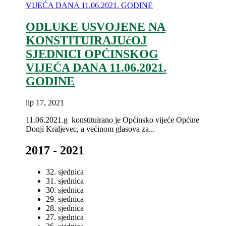
ODLUKE USVOJENE NA
KONSTITUIRAJUćOJ
SJEDNICI OPĆINSKOG
VIJEĆA DANA 11.06.2021.
GODINE
lip 17, 2021
11.06.2021.g konstituirano je Općinsko vijeće Općine
Donji Kraljevec, a većinom glasova za...
2017 - 2021
32. sjednica
31. sjednica
30. sjednica
29. sjednica
28. sjednica
27. sjednica