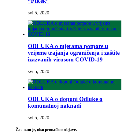
“Ftiček”
svi 5, 2020
ODLUKA o mjerama potpore u
vrijeme trajanja ograničenja i zaštite
izazvanih virusom COVID-19
svi 5, 2020
ODLUKA o dopuni Odluke o
komunalnoj naknadi
svi 5, 2020
Žao nam je, nisu pronađene objave.