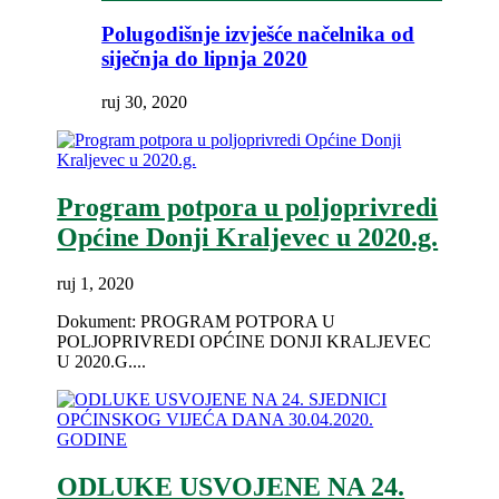
Polugodišnje izvješće načelnika od
siječnja do lipnja 2020
ruj 30, 2020
Program potpora u poljoprivredi
Općine Donji Kraljevec u 2020.g.
ruj 1, 2020
Dokument: PROGRAM POTPORA U
POLJOPRIVREDI OPĆINE DONJI KRALJEVEC
U 2020.G....
ODLUKE USVOJENE NA 24.