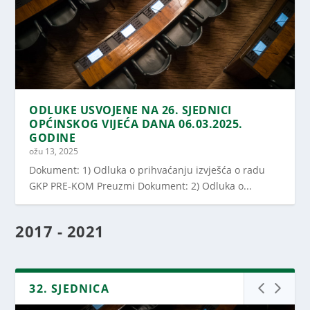
ODLUKE USVOJENE NA 26. SJEDNICI
OPĆINSKOG VIJEĆA DANA 06.03.2025.
GODINE
ožu 13, 2025
Dokument: 1) Odluka o prihvaćanju izvješća o radu
GKP PRE-KOM Preuzmi Dokument: 2) Odluka o...
2017 - 2021
32. SJEDNICA