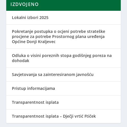
IZDVOJENO
Lokalni izbori 2025
Pokretanje postupka o ocjeni potrebe strateške
procjene za potrebe Prostornog plana uređenja
Općine Donji Kraljevec
Odluka o visini poreznih stopa godišnjeg poreza na
dohodak
Savjetovanja sa zainteresiranom javnošću
Pristup informacijama
Transparentnost isplata
Transparentnost isplata – Dječji vrtić Ftiček