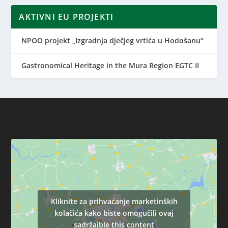
AKTIVNI EU PROJEKTI
NPOO projekt „Izgradnja dječjeg vrtića u Hodošanu“
Gastronomical Heritage in the Mura Region EGTC II
Kliknite za prihvaćanje marketinških
kolačića kako biste omogučili ovaj
sadržajble this content