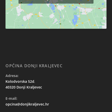
OPĆINA DONJI KRALJEVEC
Adresa:
Kolodvorska 52d
,
40320 Donji Kraljevec
E-mail:
opcina@donjikraljevec.hr