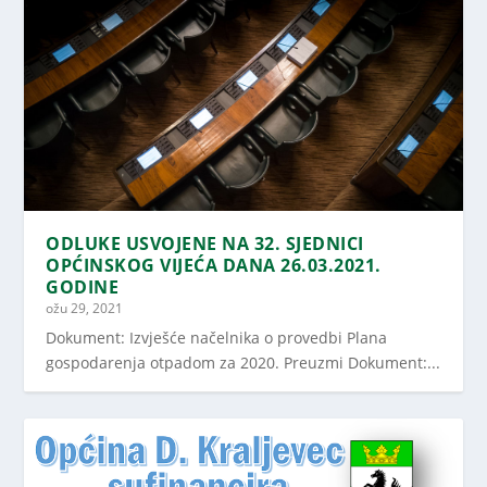
ODLUKE USVOJENE NA 32. SJEDNICI
OPĆINSKOG VIJEĆA DANA 26.03.2021.
GODINE
ožu 29, 2021
Dokument: Izvješće načelnika o provedbi Plana
gospodarenja otpadom za 2020. Preuzmi Dokument:...